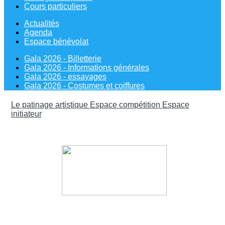
Cours particuliers
Actualités
Agenda
Espace bénévolat
Gala 2026 - Billetterie
Gala 2026 - Informations générales
Gala 2026 - essayages
Gala 2026 - Costumes et coiffures
Le patinage artistique
Espace compétition
Espace
initiateur