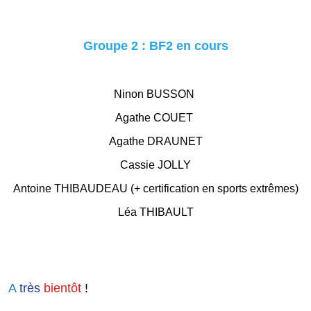
Groupe 2 : BF2 en cours
Ninon BUSSON
Agathe COUET
Agathe DRAUNET
Cassie JOLLY
Antoine THIBAUDEAU (+ certification en sports extrêmes)
Léa THIBAULT
A
très
bientôt
!