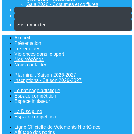
Gala 2026 - Costumes et coiffures
Se connecter
Accueil
Présentation
Les équipes
Violences dans le sport
Nos mécènes
Nous contacter
Planning : Saison 2026-2027
Inscriptions - Saison 2026-2027
Le patinage artistique
Espace compétition
Espace initiateur
La Discipline
Espace compétition
Ligne Officielle de Vêtements NiortGlace
Affûtage des patins