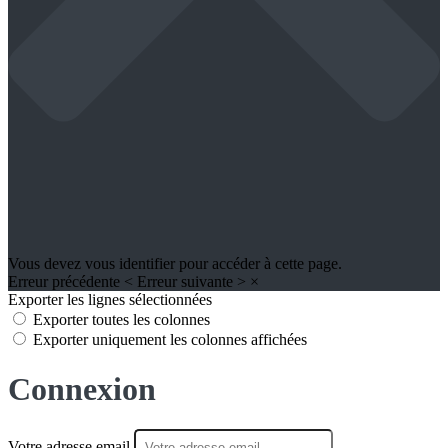
Vous devez vous identifier pour accéder à cette page.
Erreur précédente
<
Erreur suivante
>
×
Exporter les lignes sélectionnées
Exporter toutes les colonnes
Exporter uniquement les colonnes affichées
Connexion
Votre adresse email